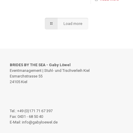
Load more
BRIDES BY THE SEA - Gaby Löwel
Eventmanagement | Stuhl- und Tischverleih Kiel
Esmarchstrasse 55
24105 Kiel
Tel.: +49 (0)171 71 67 397
Fax: 0431 - 68 50 40
E-Mail: info@gabyloewel.de