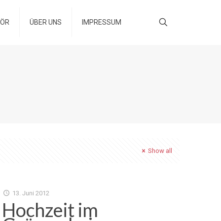
HÖR
ÜBER UNS
IMPRESSUM
Show all
13. Juni 2012
Hochzeit im