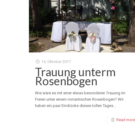
14. Oktober 2017
Trauung unterm
Rosenbogen
Wie wäre es mit einer etwas besonderen Trauung im
Freien unter einem romantischen Rosenbogen? Wir
haben ein paar Eindrücke dieses tollen Tages…
Read mor