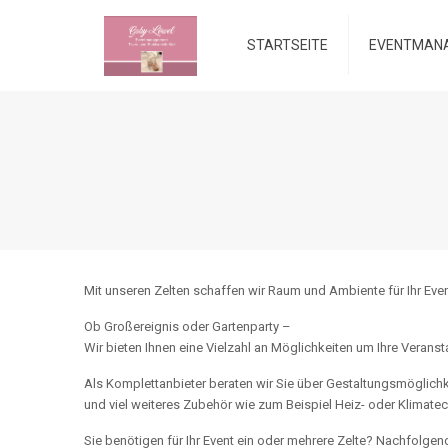
STARTSEITE
EVENTMAN
Mit unseren Zelten schaffen wir Raum und Ambiente für Ihr Even
Ob Großereignis oder Gartenparty –
Wir bieten Ihnen eine Vielzahl an Möglichkeiten um Ihre Verans
Als Komplettanbieter beraten wir Sie über Gestaltungsmöglichke
und viel weiteres Zubehör wie zum Beispiel Heiz- oder Klimate
Sie benötigen für Ihr Event ein oder mehrere Zelte? Nachfolge