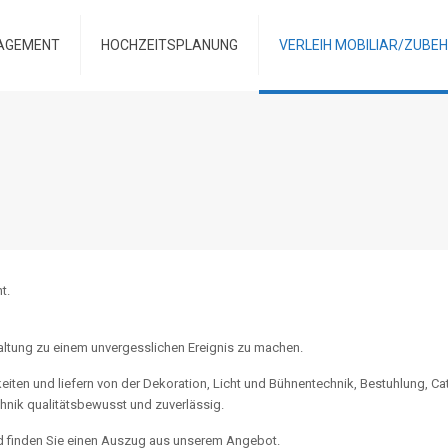
AGEMENT
HOCHZEITSPLANUNG
VERLEIH MOBILIAR/ZUBE
t.
taltung zu einem unvergesslichen Ereignis zu machen.
iten und liefern von der Dekoration, Licht und Bühnentechnik, Bestuhlung, Ca
chnik qualitätsbewusst und zuverlässig.
nd finden Sie einen Auszug aus unserem Angebot.