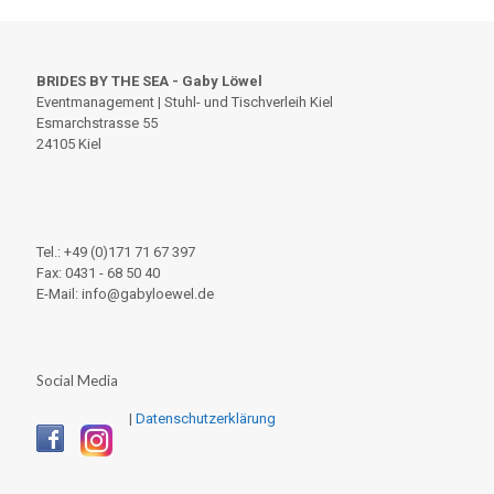
BRIDES BY THE SEA - Gaby Löwel
Eventmanagement | Stuhl- und Tischverleih Kiel
Esmarchstrasse 55
24105 Kiel
Tel.: +49 (0)171 71 67 397
Fax: 0431 - 68 50 40
E-Mail: info@gabyloewel.de
Social Media
|
Datenschutzerklärung