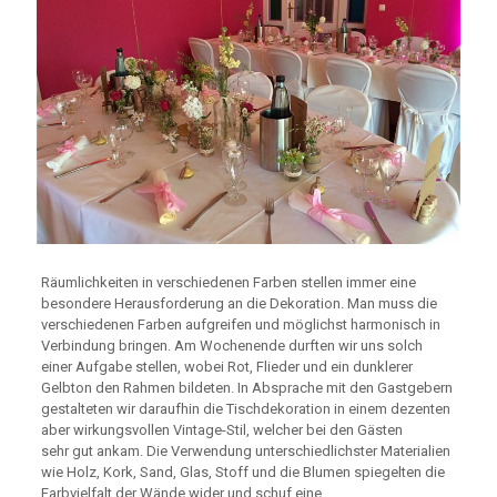
Räumlichkeiten in verschiedenen Farben stellen immer eine
besondere Herausforderung an die Dekoration. Man muss die
verschiedenen Farben aufgreifen und möglichst harmonisch in
Verbindung bringen. Am Wochenende durften wir uns solch
einer Aufgabe stellen, wobei Rot, Flieder und ein dunklerer
Gelbton den Rahmen bildeten. In Absprache mit den Gastgebern
gestalteten wir daraufhin die Tischdekoration in einem dezenten
aber wirkungsvollen Vintage-Stil, welcher bei den Gästen
sehr gut ankam. Die Verwendung unterschiedlichster Materialien
wie Holz, Kork, Sand, Glas, Stoff und die Blumen spiegelten die
Farbvielfalt der Wände wider und schuf eine