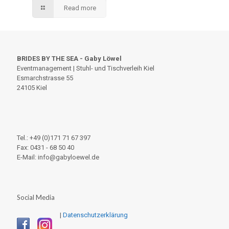
Read more
BRIDES BY THE SEA - Gaby Löwel
Eventmanagement | Stuhl- und Tischverleih Kiel
Esmarchstrasse 55
24105 Kiel
Tel.: +49 (0)171 71 67 397
Fax: 0431 - 68 50 40
E-Mail: info@gabyloewel.de
Social Media
|
Datenschutzerklärung