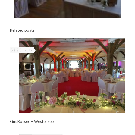
Related posts
27. Juli 2017
Gut Bossee – Westensee