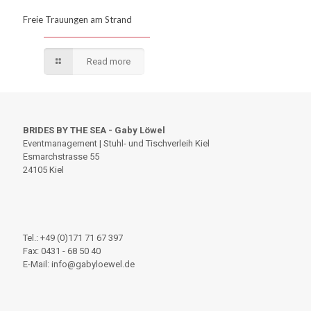
Freie Trauungen am Strand
Read more
BRIDES BY THE SEA - Gaby Löwel
Eventmanagement | Stuhl- und Tischverleih Kiel
Esmarchstrasse 55
24105 Kiel
Tel.: +49 (0)171 71 67 397
Fax: 0431 - 68 50 40
E-Mail: info@gabyloewel.de